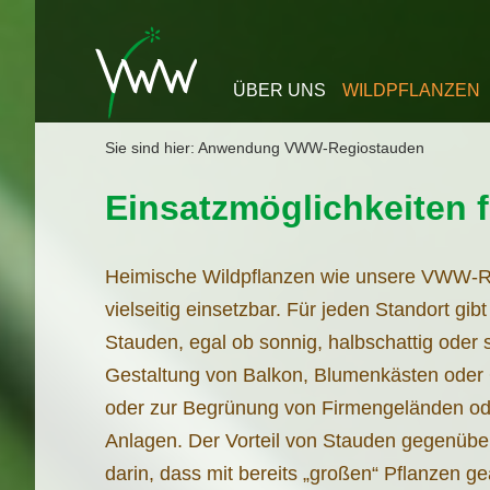
Zum Inhalt springen
ÜBER UNS
WILDPFLANZEN
Sie sind hier:
Anwendung VWW-Regiostauden
Einsatzmöglichkeiten
Heimische Wildpflanzen wie unsere VWW-
vielseitig einsetzbar. Für jeden Standort gi
Stauden, egal ob sonnig, halbschattig oder s
Gestaltung von Balkon, Blumenkästen oder G
oder zur Begrünung von Firmengeländen od
Anlagen. Der Vorteil von Stauden gegenüber
darin, dass mit bereits „großen“ Pflanzen ge