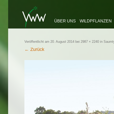
Zum Inhalt springen
ÜBER UNS
WILDPFLANZEN
Veröffentlicht am
20. August 2014
bei
2987 × 2240
in
Saumt
← Zurück