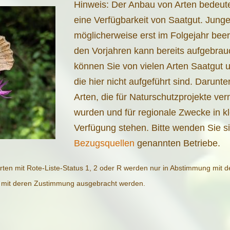
Hinweis: Der Anbau von Arten bedeute
eine Verfügbarkeit von Saatgut. Jung
möglicherweise erst im Folgejahr bee
den Vorjahren kann bereits aufgebrau
können Sie von vielen Arten Saatgut 
die hier nicht aufgeführt sind. Darunte
Arten, die für Naturschutzprojekte verm
wurden und für regionale Zwecke in 
Verfügung stehen. Bitte wenden Sie si
Bezugsquellen
genannten Betriebe.
rten mit Rote-Liste-Status 1, 2 oder R werden nur in Abstimmung mit
r mit deren Zustimmung ausgebracht werden.