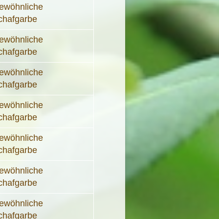
ewöhnliche
chafgarbe
ewöhnliche
chafgarbe
ewöhnliche
chafgarbe
ewöhnliche
chafgarbe
ewöhnliche
chafgarbe
ewöhnliche
chafgarbe
ewöhnliche
chafgarbe