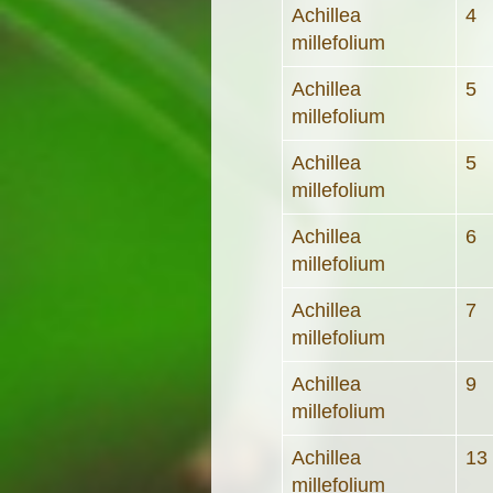
Achillea
4
millefolium
Achillea
5
millefolium
Achillea
5
millefolium
Achillea
6
millefolium
Achillea
7
millefolium
Achillea
9
millefolium
Achillea
13
millefolium