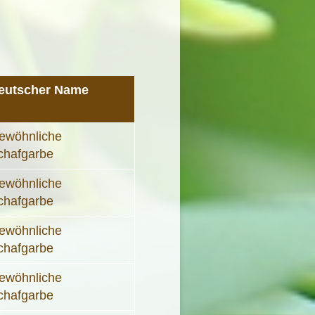
eutscher Name
ewöhnliche
chafgarbe
ewöhnliche
chafgarbe
ewöhnliche
chafgarbe
ewöhnliche
chafgarbe