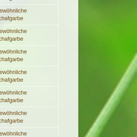
ewöhnliche
chafgarbe
ewöhnliche
chafgarbe
ewöhnliche
chafgarbe
ewöhnliche
chafgarbe
ewöhnliche
chafgarbe
ewöhnliche
chafgarbe
ewöhnliche