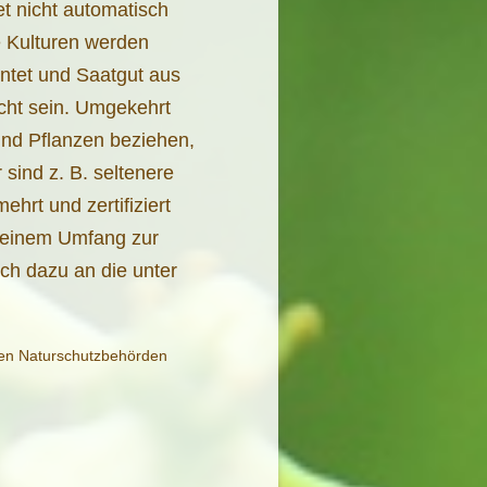
t nicht automatisch
e Kulturen werden
rntet und Saatgut aus
cht sein. Umgekehrt
und Pflanzen beziehen,
r sind z. B. seltenere
ehrt und zertifiziert
kleinem Umfang zur
ch dazu an die unter
 den Naturschutzbehörden