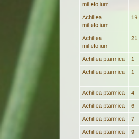
millefolium
Achillea
19
millefolium
Achillea
21
millefolium
Achillea ptarmica
1
Achillea ptarmica
1
Achillea ptarmica
4
Achillea ptarmica
6
Achillea ptarmica
7
Achillea ptarmica
9