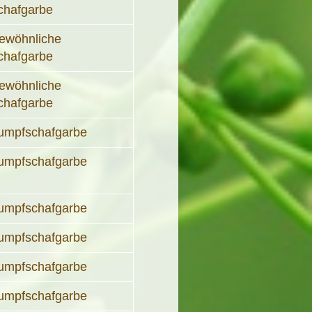
chafgarbe
ewöhnliche
chafgarbe
ewöhnliche
chafgarbe
umpfschafgarbe
umpfschafgarbe
umpfschafgarbe
umpfschafgarbe
umpfschafgarbe
umpfschafgarbe