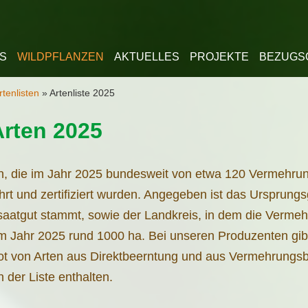
lt springen
S
WILDPFLANZEN
AKTUELLES
PROJEKTE
BEZUGS
rtenlisten
»
Artenliste 2025
rten 2025
ten, die im Jahr 2025 bundesweit von etwa 120 Vermehru
rt und zertifiziert wurden. Angegeben ist das Ursprung
aatgut stammt, sowie der Landkreis, in dem die Vermehr
 Jahr 2025 rund 1000 ha. Bei unseren Produzenten gibt 
 von Arten aus Direktbeerntung und aus Vermehrungsb
n der Liste enthalten.