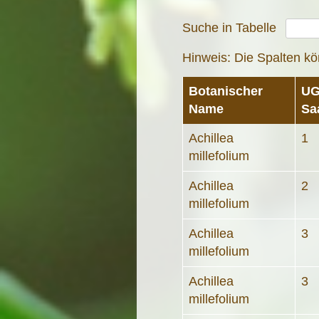
Suche in Tabelle
Hinweis: Die Spalten kö
Botanischer
UG
Name
Sa
Achillea
1
millefolium
Achillea
2
millefolium
Achillea
3
millefolium
Achillea
3
millefolium