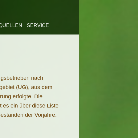
QUELLEN
SERVICE
ngsbetrieben nach
sgebiet (UG), aus dem
ung erfolgte. Die
es ein über diese Liste
eständen der Vorjahre.