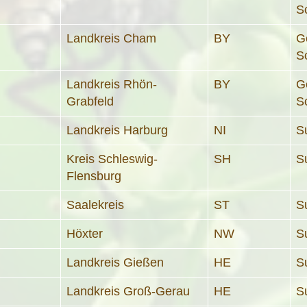
S
Landkreis Cham
BY
G
S
Landkreis Rhön-
BY
G
Grabfeld
S
Landkreis Harburg
NI
S
Kreis Schleswig-
SH
S
Flensburg
Saalekreis
ST
S
Höxter
NW
S
Landkreis Gießen
HE
S
Landkreis Groß-Gerau
HE
S