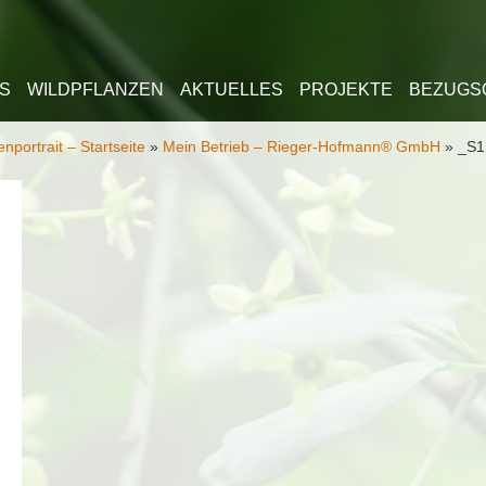
lt springen
S
WILDPFLANZEN
AKTUELLES
PROJEKTE
BEZUGS
nportrait – Startseite
»
Mein Betrieb – Rieger-Hofmann® GmbH
»
_S1