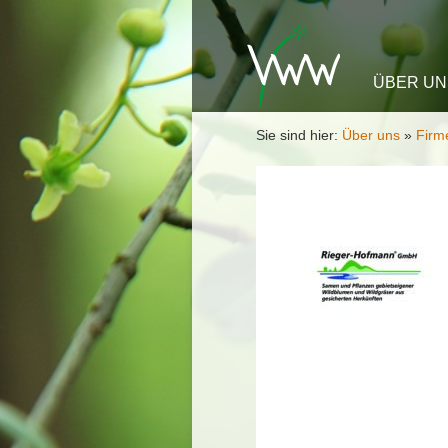
Zum Inha
ÜBER UN
Sie sind hier:
Über uns
»
Firme