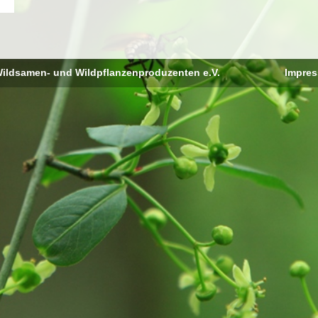
ildsamen- und Wildpflanzenproduzenten e.V.
Impre