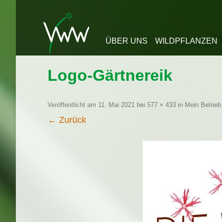
Zum Inhalt springen
ÜBER UNS
WILDPFLANZEN
Logo-Gärtnereik
Veröffentlicht am
11. Mai 2021
bei
577 × 433
in
Mein Betrieb
← Zurück