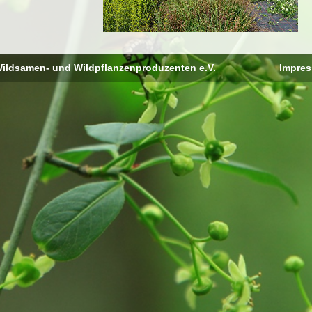
ildsamen- und Wildpflanzenproduzenten e.V.
Impre