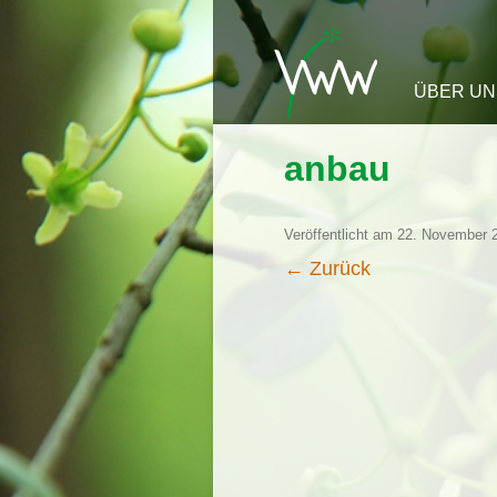
Zum Inha
ÜBER UN
anbau
Veröffentlicht am
22. November 
← Zurück