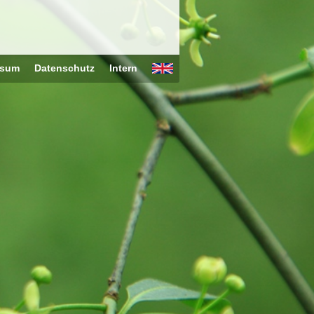
ssum
Datenschutz
Intern