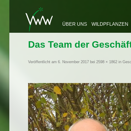
Zum Inhalt springen
ÜBER UNS
WILDPFLANZEN
Das Team der Geschäft
Veröffentlicht am
6. November 2017
bei
2598 × 1862
in
Gesc