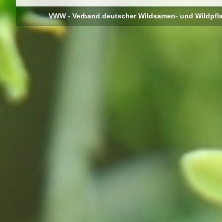
VWW - Verband deutscher Wildsamen- und Wildpfl